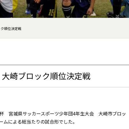
ック順位決定戦
 大崎ブロック順位決定戦
ビ杯 宮城県サッカースポーツ少年団4年生大会 大崎市ブロッ
チームによる総当たりの試合形でした。