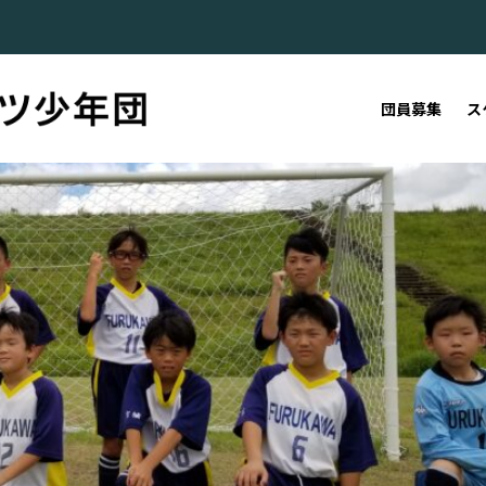
団員募集
ス