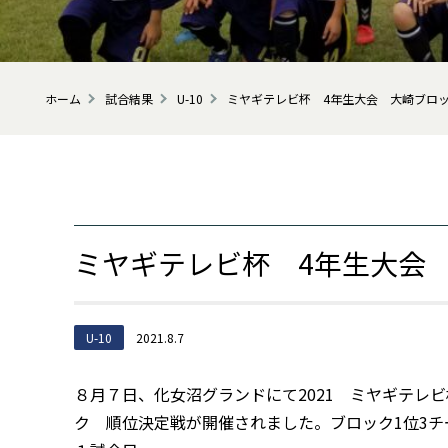
ホーム
試合結果
U-10
ミヤギテレビ杯 4年生大会 大崎ブロ
ミヤギテレビ杯 4年生大会
U-10
2021.8.7
８月７日、化女沼グランドにて2021 ミヤギテレ
ク 順位決定戦が開催されました。ブロック1位3