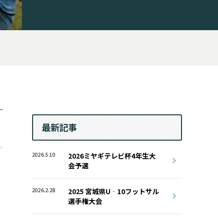
最新記事
2026.5.10
2026ミヤギテレビ杯4年生大
会予選
2026.2.28
2025 宮城県U‐10フットサル
選手権大会