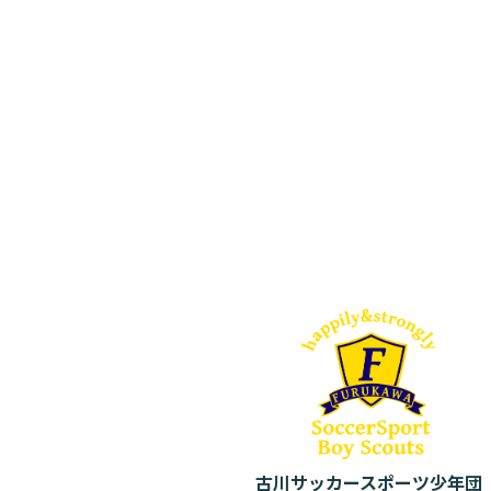
古川サッカースポーツ少年団