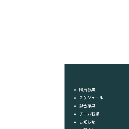
団員募集
スケジュール
試合結果
チーム戦績
お知らせ