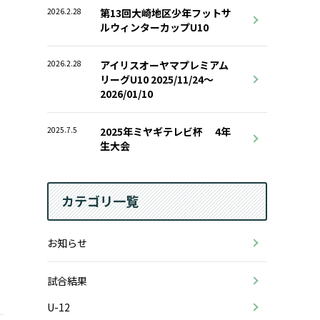
2026.2.28
第13回大崎地区少年フットサ
ルウィンターカップU10
2026.2.28
アイリスオーヤマプレミアム
リーグU10 2025/11/24〜
2026/01/10
2025.7.5
2025年ミヤギテレビ杯 4年
生大会
カテゴリ一覧
お知らせ
試合結果
U-12