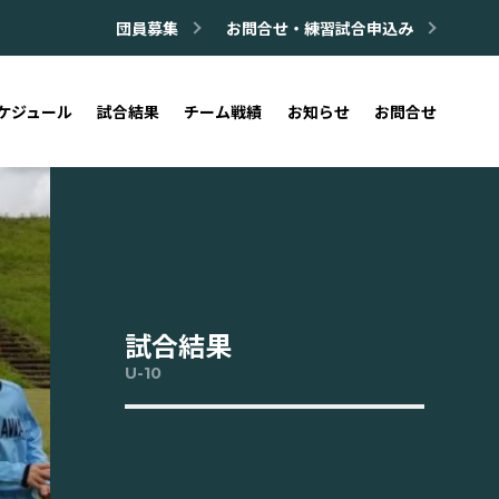
団員募集
お問合せ・練習試合申込み
ケジュール
試合結果
チーム戦績
お知らせ
お問合せ
試合結果
U-10