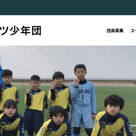
団員募集
ス