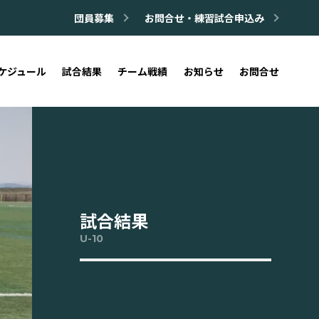
団員募集
お問合せ・練習試合申込み
ケジュール
試合結果
チーム戦績
お知らせ
お問合せ
試合結果
U-10