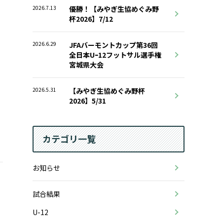
2026.7.13
優勝！【みやぎ生協めぐみ野
杯2026】7/12
2026.6.29
JFAバーモントカップ第36回
全日本Uｰ12フットサル選手権
宮城県大会
2026.5.31
【みやぎ生協めぐみ野杯
2026】5/31
カテゴリ一覧
お知らせ
試合結果
U-12