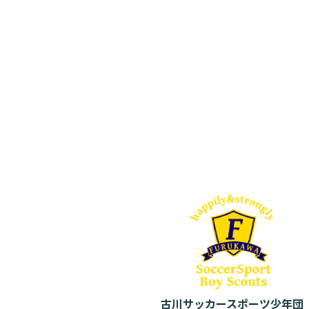
古川サッカースポーツ少年団