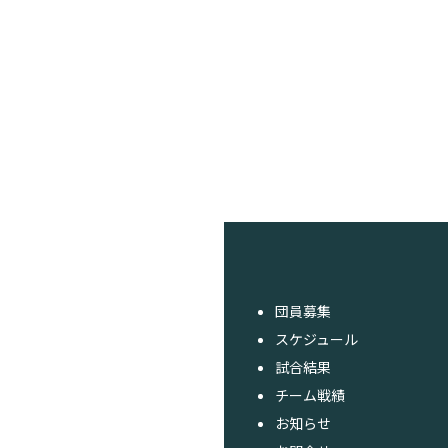
団員募集
スケジュール
試合結果
チーム戦績
お知らせ