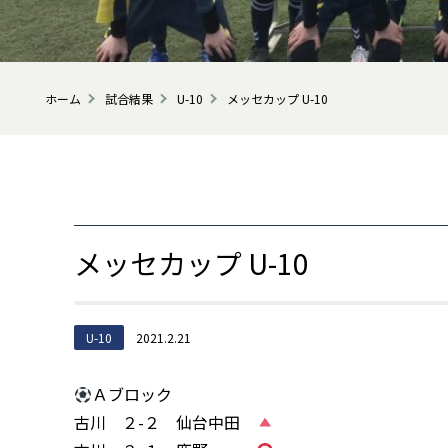
ホーム
試合結果
U-10
メッセカップ U-10
メッセカップ U-10
U-10
2021.2.21
Ａブロック
古川 ２-２ 仙台中田