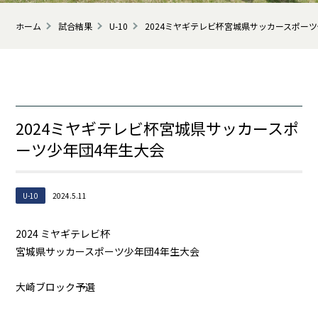
ホーム
試合結果
U-10
2024ミヤギテレビ杯宮城県サッカースポー
2024ミヤギテレビ杯宮城県サッカースポ
ーツ少年団4年生大会
U-10
2024.5.11
2024 ミヤギテレビ杯
宮城県サッカースポーツ少年団4年生大会
大崎ブロック予選