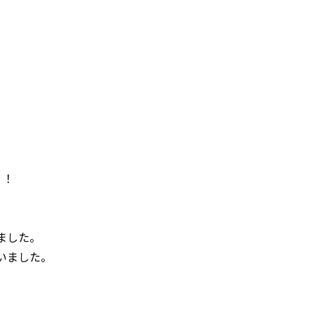
！！
。
ました。
いました。