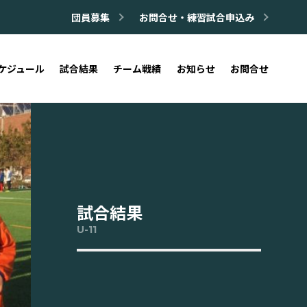
団員募集
お問合せ・練習試合申込み
ケジュール
試合結果
チーム戦績
お知らせ
お問合せ
試合結果
U-11