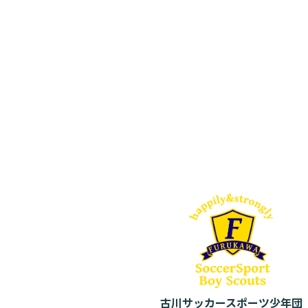
古川サッカースポーツ少年団