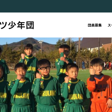
団員募集
ス