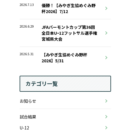
2026.7.13
優勝！【みやぎ生協めぐみ野
杯2026】7/12
2026.6.29
JFAバーモントカップ第36回
全日本Uｰ12フットサル選手権
宮城県大会
2026.5.31
【みやぎ生協めぐみ野杯
2026】5/31
カテゴリ一覧
お知らせ
試合結果
U-12