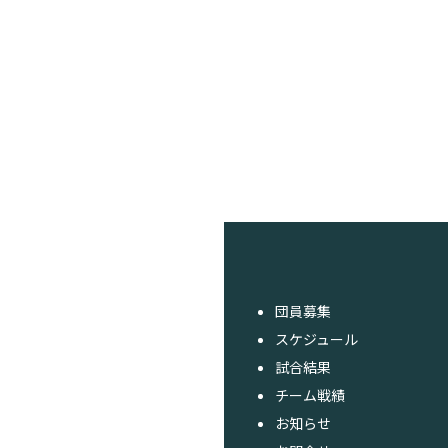
団員募集
スケジュール
試合結果
チーム戦績
お知らせ