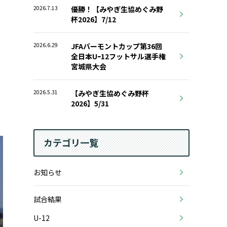
2026.7.13
優勝！【みやぎ生協めぐみ野
杯2026】7/12
2026.6.29
JFAバーモントカップ第36回
全日本Uｰ12フットサル選手権
宮城県大会
2026.5.31
【みやぎ生協めぐみ野杯
2026】5/31
カテゴリ一覧
お知らせ
試合結果
U-12