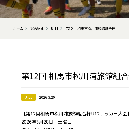
ホーム
試合結果
U-11
第12回 相馬市松川浦旅館組合杯
第12回 相馬市松川浦旅館組
U-11
2026.3.29
【第12回相馬市松川浦旅館組合杯U12サッカー大会
2026年3月28日 土曜日