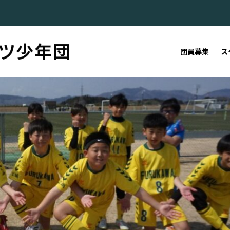
団員募集
ス