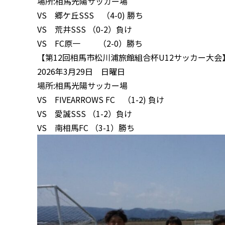
場所:相馬光陽サッカー場
VS 郷ケ丘SSS （4-0) 勝ち
VS 荒井SSS （0-2）負け
VS FC原一 （2-0）勝ち
【第12回相馬市松川浦旅館組合杯U12サッカー大会
2026年3月29日 日曜日
場所:相馬光陽サッカー場
VS FIVEARROWS FC （1-2) 負け
VS 愛誠SSS （1-2）負け
VS 南相馬FC （3-1）勝ち