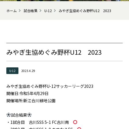
ホーム
試合結果
U-12
みやぎ生協めぐみ野杯U12 2023
みやぎ生協めぐみ野杯U12 2023
U-12
2023.4.29
みやぎ生協めぐみ野杯U-12サッカーリーグ2023
開催日:令和5年4月29日
開催場所:新江合川緑地公園
試合結果
・1試合目 古川SSS 5-1 FC古川南