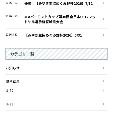
2026.7.13
優勝！【みやぎ生協めぐみ野杯2026】7/12
2026.6.29
JFAバーモントカップ第36回全日本Uｰ12フッ
トサル選手権宮城県大会
2026.5.31
【みやぎ生協めぐみ野杯2026】5/31
カテゴリ一覧
お知らせ
試合結果
U-12
U-11