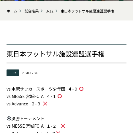
ホーム
試合結果
U-12
東日本フットサル施設連盟選手権
東日本フットサル施設連盟選手権
U-12
2020.12.26
vs 水沢サッカースポーツ少年団 ４-０
vs MESSE 宮城FC A ４-１
vs Advance ２-３
決勝トーナメント
vs MESSE 宮城FC A １-２