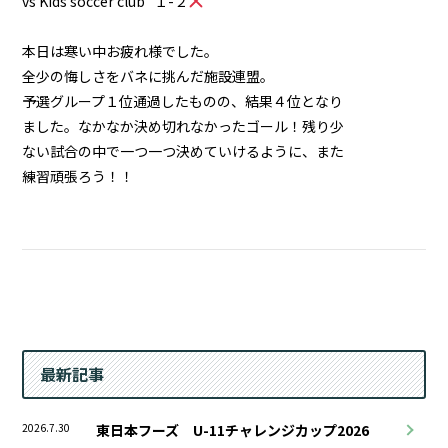
vs Kids soccer club １-２
本日は寒い中お疲れ様でした。
全少の悔しさをバネに挑んだ施設連盟。
予選グループ１位通過したものの、結果４位となり
ました。なかなか決め切れなかったゴール！残り少
ない試合の中で一つ一つ決めていけるように、また
練習頑張ろう！！
最新記事
2026.7.30
東日本フーズ U-11チャレンジカップ2026