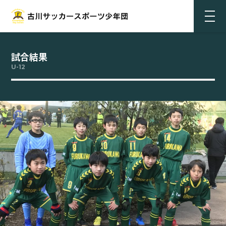
試合結果
U-12