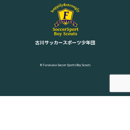
古川サッカースポーツ少年団
© Furukawa Soccer Sports Boy Scouts