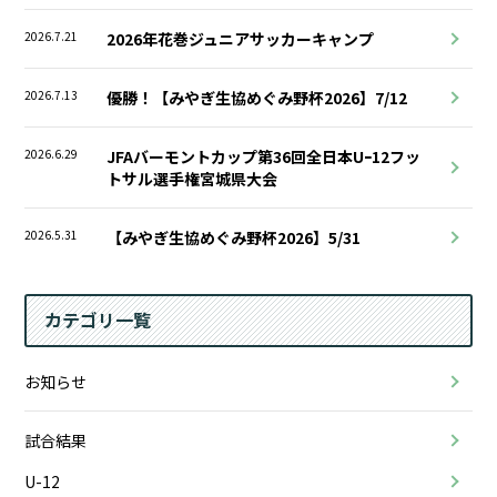
2026.7.21
2026年花巻ジュニアサッカーキャンプ
2026.7.13
優勝！【みやぎ生協めぐみ野杯2026】7/12
2026.6.29
JFAバーモントカップ第36回全日本Uｰ12フッ
トサル選手権宮城県大会
2026.5.31
【みやぎ生協めぐみ野杯2026】5/31
カテゴリ一覧
お知らせ
試合結果
U-12