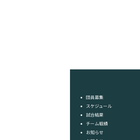
団員募集
スケジュール
試合結果
チーム戦績
お知らせ