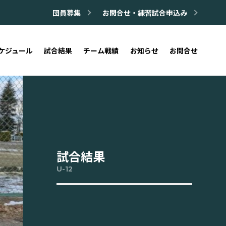
団員募集
お問合せ・練習試合申込み
ケジュール
試合結果
チーム戦績
お知らせ
お問合せ
試合結果
U-12