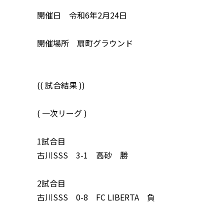
開催日 令和6年2月24日
開催場所 扇町グラウンド
(( 試合結果 ))
( 一次リーグ )
1試合目
古川SSS 3-1 高砂 勝
2試合目
古川SSS 0-8 FC LIBERTA 負