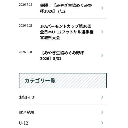
2026.7.13
優勝！【みやぎ生協めぐみ野
杯2026】7/12
2026.6.29
JFAバーモントカップ第36回
全日本Uｰ12フットサル選手権
宮城県大会
2026.5.31
【みやぎ生協めぐみ野杯
2026】5/31
カテゴリ一覧
お知らせ
試合結果
U-12