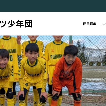
団員募集
ス