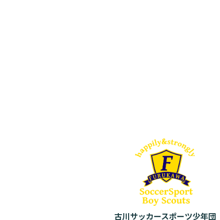
古川サッカースポーツ少年団