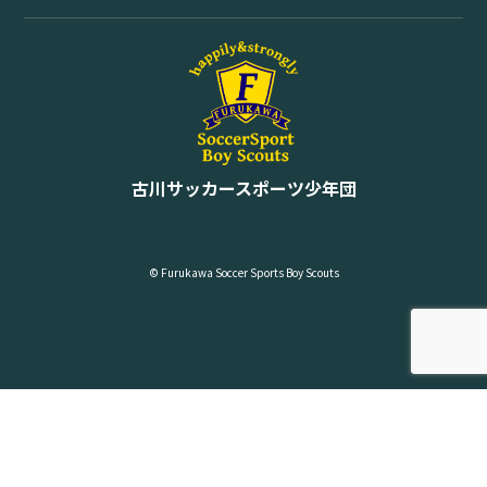
古川サッカースポーツ少年団
© Furukawa Soccer Sports Boy Scouts