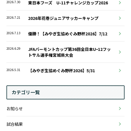
2026.7.30
東日本フーズ U-11チャレンジカップ2026
2026.7.21
2026年花巻ジュニアサッカーキャンプ
2026.7.13
優勝！【みやぎ生協めぐみ野杯2026】7/12
2026.6.29
JFAバーモントカップ第36回全日本Uｰ12フッ
トサル選手権宮城県大会
2026.5.31
【みやぎ生協めぐみ野杯2026】5/31
カテゴリ一覧
お知らせ
試合結果