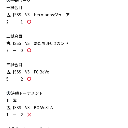
予選リーグ
一試合目
古川SSS VS Hermanosジュニア
2 － 1
二試合目
古川SSS VS あだちJFCセカンド
7 － 0
三試合目
古川SSS VS FC.BeVe
5 － 2
決勝トーナメント
1回戦
古川SSS VS BOAVISTA
1 － 2