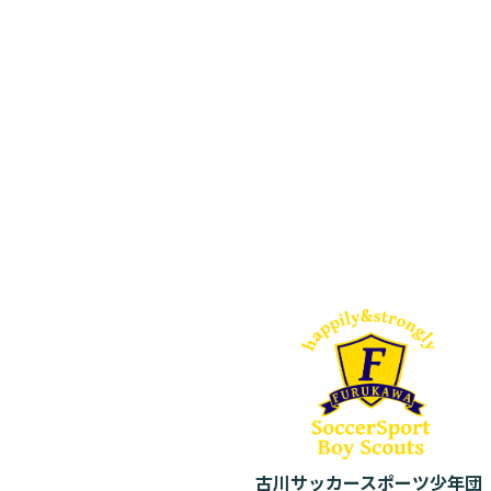
古川サッカースポーツ少年団