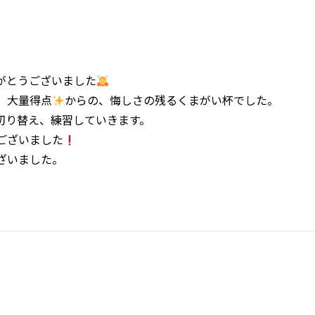
がとうございました
。大量得点
からの、悔しさの残るくまがい杯でした。
切り替え、練習していきます。
ございました
ざいました。