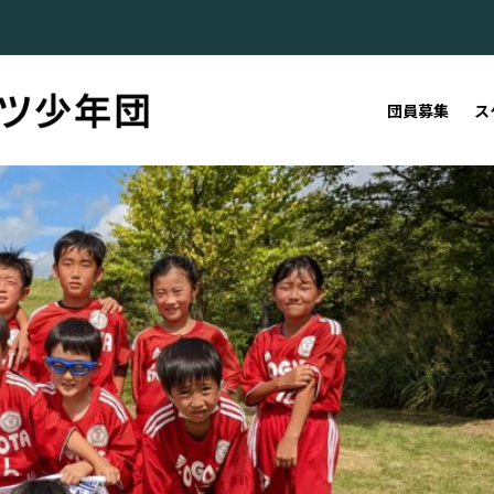
団員募集
ス