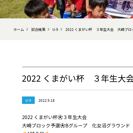
ホーム
試合結果
U-9
2022 くまがい杯 ３年生大会 大崎ブロ
2022 くまがい杯 ３年生
U-9
2022.9.18
2022 くまがい杯
３年生大会
大崎ブロック予選
Bグループ 化女沼グラウンド