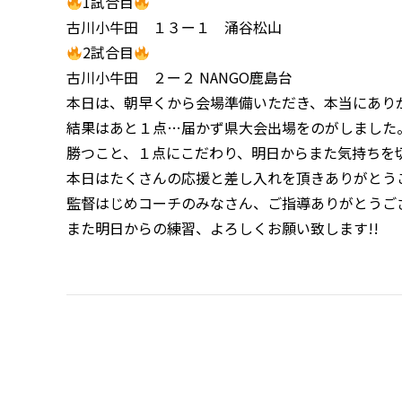
1試合目
古川小牛田 １３ー１ 涌谷松山
2試合目
古川小牛田 ２ー２ NANGO鹿島台
本日は、朝早くから会場準備いただき、本当にあり
結果はあと１点…届かず県大会出場をのがしました
勝つこと、１点にこだわり、明日からまた気持ちを
本日はたくさんの応援と差し入れを頂きありがとう
監督はじめコーチのみなさん、ご指導ありがとうご
また明日からの練習、よろしくお願い致します!!