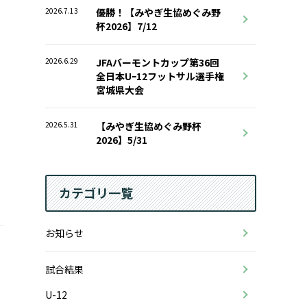
2026.7.13
優勝！【みやぎ生協めぐみ野
杯2026】7/12
2026.6.29
JFAバーモントカップ第36回
全日本Uｰ12フットサル選手権
宮城県大会
2026.5.31
【みやぎ生協めぐみ野杯
2026】5/31
カテゴリ一覧
お知らせ
試合結果
U-12