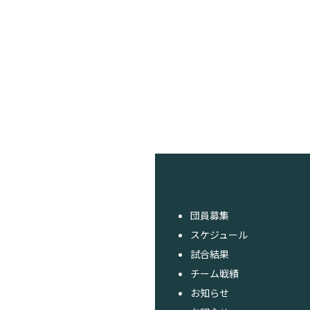
団員募集
スケジュール
試合結果
チーム戦績
お知らせ