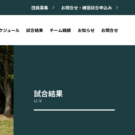
団員募集
お問合せ・練習試合申込み
ケジュール
試合結果
チーム戦績
お知らせ
お問合せ
試合結果
U-9