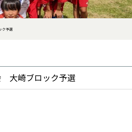
ック予選
大会 大崎ブロック予選