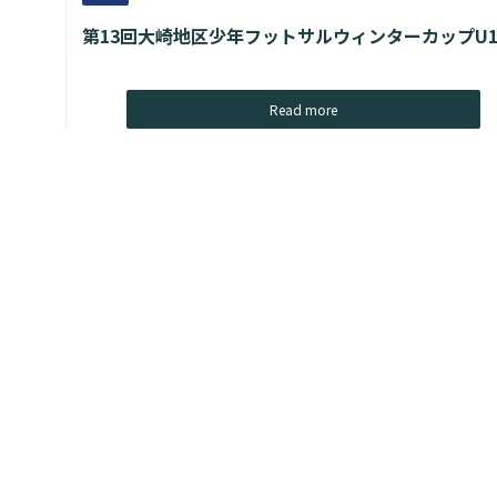
第13回大崎地区少年フットサルウィンターカップU1
Read more