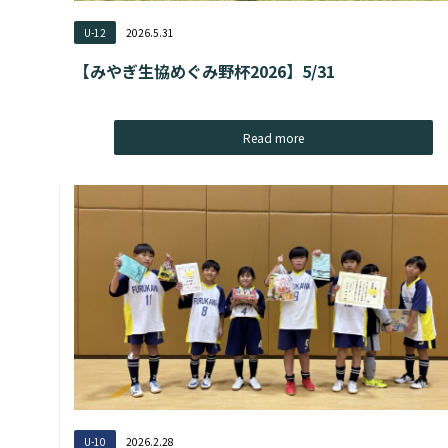
U-12
2026.5.31
【みやぎ生協めぐみ野杯2026】5/31
Read more
U-10
2026.2.28