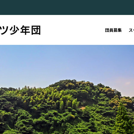
団員募集
ス