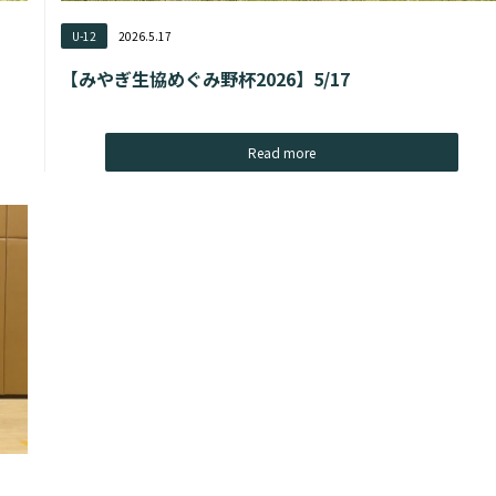
U-12
2026.5.17
【みやぎ生協めぐみ野杯2026】5/17
Read more